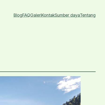
Blog
FAQ
Galeri
Kontak
Sumber daya
Tentang