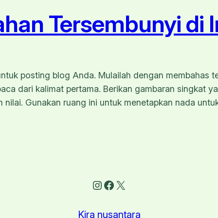
han Tersembunyi di I
r untuk posting blog Anda. Mulailah dengan membahas 
aca dari kalimat pertama. Berikan gambaran singkat y
 nilai. Gunakan ruang ini untuk menetapkan nada untu
Instagram
Facebook
X
Kira nusantara