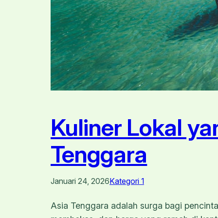
Kuliner Lokal y
Tenggara
Januari 24, 2026
Kategori 1
Asia Tenggara adalah surga bagi pencint