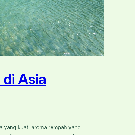
di Asia
sa yang kuat, aroma rempah yang