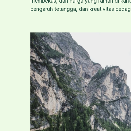
membekas, dan harga yang ramah di kanton
pengaruh tetangga, dan kreativitas pedaga