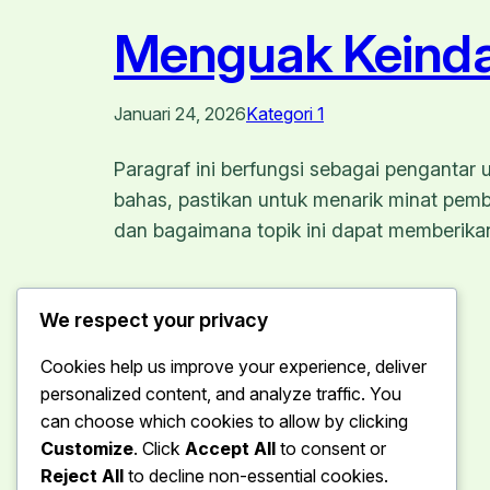
Menguak Keinda
Januari 24, 2026
Kategori 1
Paragraf ini berfungsi sebagai penganta
bahas, pastikan untuk menarik minat pemb
dan bagaimana topik ini dapat memberikan
We respect your privacy
Cookies help us improve your experience, deliver
personalized content, and analyze traffic. You
can choose which cookies to allow by clicking
Customize
. Click
Accept All
to consent or
Reject All
to decline non-essential cookies.