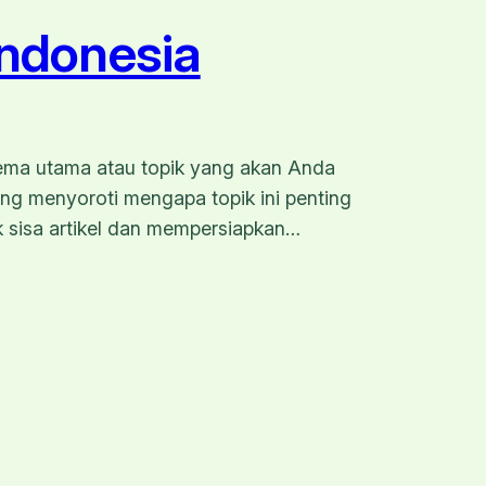
ndonesia
tema utama atau topik yang akan Anda
ang menyoroti mengapa topik ini penting
k sisa artikel dan mempersiapkan…